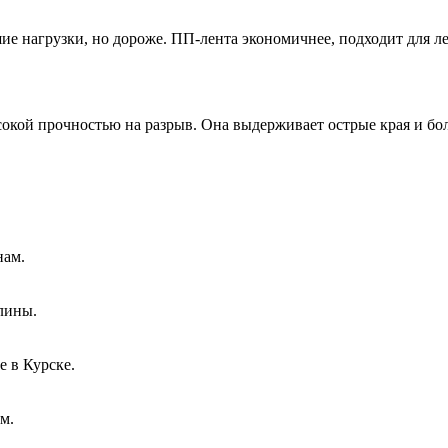
е нагрузки, но дороже. ПП-лента экономичнее, подходит для ле
окой прочностью на разрыв. Она выдерживает острые края и бо
нам.
лины.
е в Курске.
м.