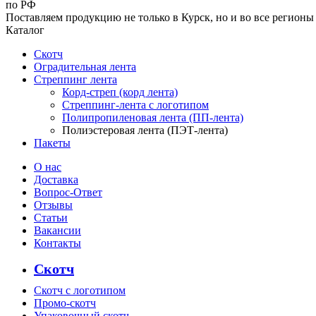
по РФ
Поставляем продукцию не только в Курск, но и во все регионы
Каталог
Скотч
Оградительная лента
Стреппинг лента
Корд-стреп (корд лента)
Стреппинг-лента с логотипом
Полипропиленовая лента (ПП-лента)
Полиэстеровая лента (ПЭТ-лента)
Пакеты
О нас
Доставка
Вопрос-Ответ
Отзывы
Статьи
Вакансии
Контакты
Скотч
Скотч с логотипом
Промо-скотч
Упаковочный скотч