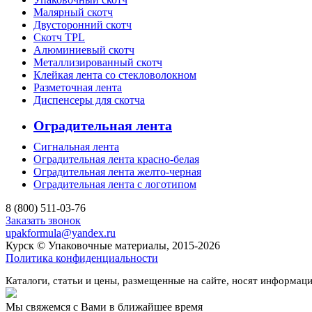
Малярный скотч
Двусторонний скотч
Скотч TPL
Алюминиевый скотч
Металлизированный скотч
Клейкая лента со стекловолокном
Разметочная лента
Диспенсеры для скотча
Оградительная лента
Сигнальная лента
Оградительная лента красно-белая
Оградительная лента желто-черная
Оградительная лента с логотипом
8 (800) 511-03-76
Заказать звонок
upakformula@yandex.ru
Курск © Упаковочные материалы, 2015-2026
Политика конфиденциальности
Каталоги, статьи и цены, размещенные на сайте, носят информац
Мы свяжемся с Вами в ближайшее время