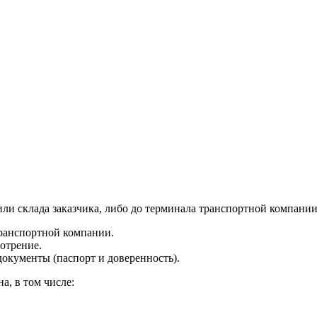
ли склада заказчика, либо до терминала транспортной компании
транспортной компании.
отрение.
документы (паспорт и доверенность).
а, в том числе: