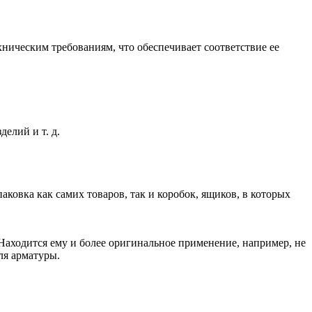
ническим требованиям, что обеспечивает соответствие ее
елий и т. д.
аковка как самих товаров, так и коробок, ящиков, в которых
. Находится ему и более оригинальное применение, например, не
ля арматуры.