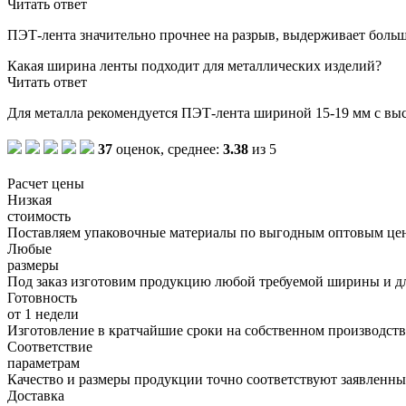
Читать ответ
ПЭТ-лента значительно прочнее на разрыв, выдерживает больши
Какая ширина ленты подходит для металлических изделий?
Читать ответ
Для металла рекомендуется ПЭТ-лента шириной 15-19 мм с выс
37
оценок, среднее:
3.38
из 5
Расчет цены
Низкая
стоимость
Поставляем упаковочные материалы по выгодным оптовым це
Любые
размеры
Под заказ изготовим продукцию любой требуемой ширины и д
Готовность
от 1 недели
Изготовление в кратчайшие сроки на собственном производств
Соответствие
параметрам
Качество и размеры продукции точно соответствуют заявленны
Доставка