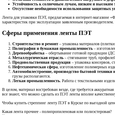
Устойчивость к солнечным лучам, низким и высоким
Отсутствие необходимости использования защитных у
Лента для упаковки ПЭТ, предлагаемая в интернет-магазине «Ф
характеристик при эксплуатации заявленным производителем.
Сферы применения ленты ПЭТ
Строительство и ремонт
– упаковка материалов (плитки,
Полиграфия и бумажная промышленность
– изготовле
Деревообработка
– обертывание готовой продукции (ДС
Металлургическая отрасль
– стягивание труб, профиле
Продовольственная продукция
– упаковка консервов, с
Нефтехимическая сфера
, изготовление полимерных изд
Автомобилестроение, производство бытовой техники и
грузы располагаются.
Легкая промышленность
. Работа с текстильными издел
В целом, материал востребован везде, где требуется аккуратна
все знают, что можно сделать из ПЭТ ленты вполне качественн
Чтобы купить стреппинг ленту ПЭТ в Курске по выгодной цен
Какая лента прочнее - полипропиленовая или полиэстеровая?