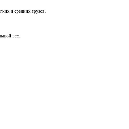
гких и средних грузов.
льшой вес.