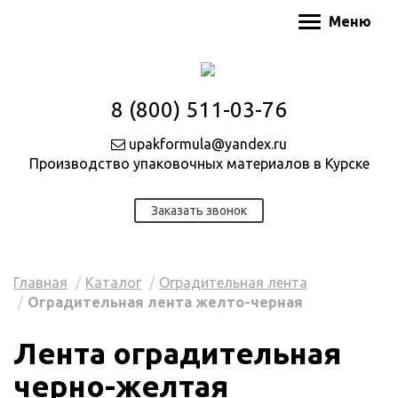
Меню
8 (800) 511-03-76
upakformula@yandex.ru
Производство упаковочных материалов в Курске
Заказать звонок
Главная
Каталог
Оградительная лента
Оградительная лента желто-черная
Лента оградительная
черно-желтая