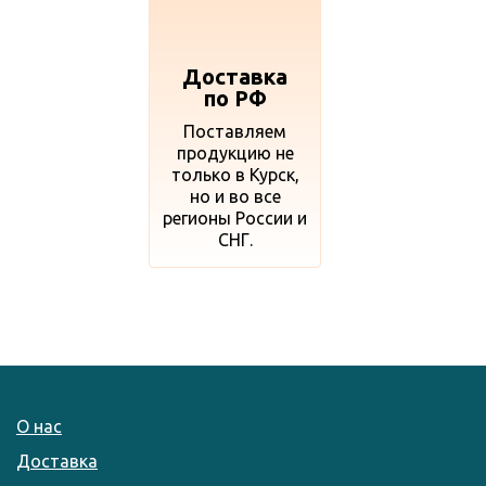
Доставка
по РФ
Поставляем
продукцию не
только в Курск,
но и во все
регионы России и
СНГ.
О нас
Доставка