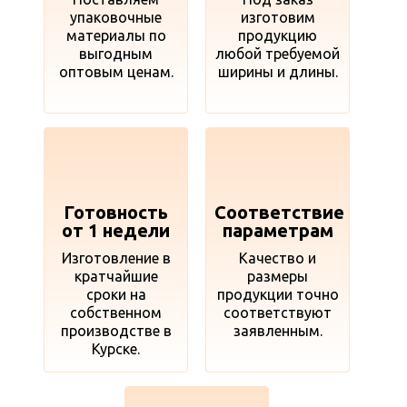
упаковочные
изготовим
материалы по
продукцию
выгодным
любой требуемой
оптовым ценам.
ширины и длины.
Готовность
Соответствие
от 1 недели
параметрам
Изготовление в
Качество и
кратчайшие
размеры
сроки на
продукции точно
собственном
соответствуют
производстве в
заявленным.
Курске.