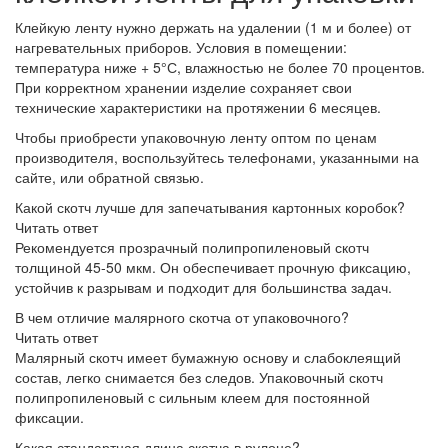
Клейкую ленту нужно держать на удалении (1 м и более) от
нагревательных приборов. Условия в помещении:
температура ниже + 5°С, влажностью не более 70 процентов.
При корректном хранении изделие сохраняет свои
технические характеристики на протяжении 6 месяцев.
Чтобы приобрести упаковочную ленту оптом по ценам
производителя, воспользуйтесь телефонами, указанными на
сайте, или обратной связью.
Какой скотч лучше для запечатывания картонных коробок?
Читать ответ
Рекомендуется прозрачный полипропиленовый скотч
толщиной 45-50 мкм. Он обеспечивает прочную фиксацию,
устойчив к разрывам и подходит для большинства задач.
В чем отличие малярного скотча от упаковочного?
Читать ответ
Малярный скотч имеет бумажную основу и слабоклеящий
состав, легко снимается без следов. Упаковочный скотч
полипропиленовый с сильным клеем для постоянной
фиксации.
Какая стандартная длина скотча в рулоне?