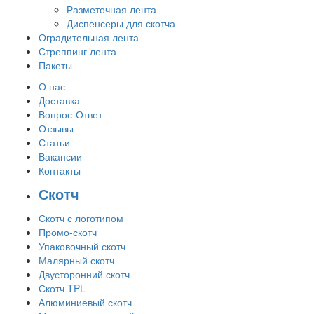
Разметочная лента
Диспенсеры для скотча
Оградительная лента
Стреппинг лента
Пакеты
О нас
Доставка
Вопрос-Ответ
Отзывы
Статьи
Вакансии
Контакты
Скотч
Скотч с логотипом
Промо-скотч
Упаковочный скотч
Малярный скотч
Двусторонний скотч
Скотч TPL
Алюминиевый скотч