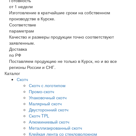
Готовность
от 1 недели
Изготовление в кратчайшие сроки на собственном
производстве в Курске.
Соответствие
параметрам
Качество и размеры продукции точно соответствуют
заявленным.
Доставка
по РФ
Поставляем продукцию не только в Курск, но и во все
регионы России и СНГ.
Каталог
Скотч
Скотч с логотипом
Промо-скотч
Упаковочный скотч
Малярный скотч
Двусторонний скотч
Скотч TPL
Алюминиевый скотч
Металлизированный скотч
Клейкая лента со стекловолокном