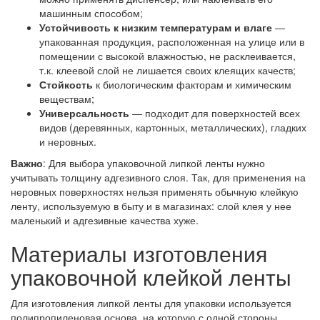
машинным способом;
Устойчивость к низким температурам и влаге
—
упакованная продукция, расположенная на улице или в
помещении с высокой влажностью, не расклеивается,
т.к. клеевой слой не лишается своих клеящих качеств;
Стойкость
к биологическим факторам и химическим
веществам;
Универсальность
— подходит для поверхностей всех
видов (деревянных, картонных, металлических), гладких
и неровных.
Важно
: Для выбора упаковочной липкой ленты нужно
учитывать толщину адгезивного слоя. Так, для применения на
неровных поверхностях нельзя применять обычную клейкую
ленту, используемую в быту и в магазинах: слой клея у нее
маленький и адгезивные качества хуже.
Материалы изготовления
упаковочной клейкой ленты
Для изготовления липкой ленты для упаковки используется
полипропиленовая основа, на которую с одной стороны